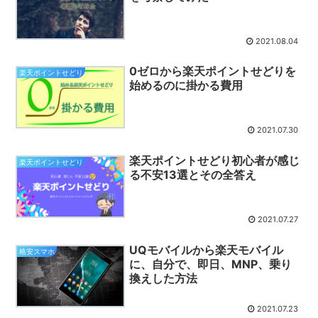
2021.08.04
0ゼロから楽天ポイントせどりを
楽天ポイントせどり
始めるのに掛かる費用
2021.07.30
楽天ポイントせどり初心者が感じ
楽天ポイントせどり
る不安13選とその全答え
2021.07.27
UQモバイルから楽天モバイル
格安スマホ
に、自分で、即日、MNP、乗り
換えした方法
2021.07.23