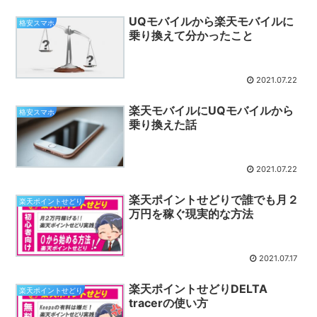
UQモバイルから楽天モバイルに
格安スマホ
乗り換えて分かったこと
2021.07.22
楽天モバイルにUQモバイルから
格安スマホ
乗り換えた話
2021.07.22
楽天ポイントせどりで誰でも月２
楽天ポイントせどり
万円を稼ぐ現実的な方法
2021.07.17
楽天ポイントせどりDELTA
楽天ポイントせどり
tracerの使い方